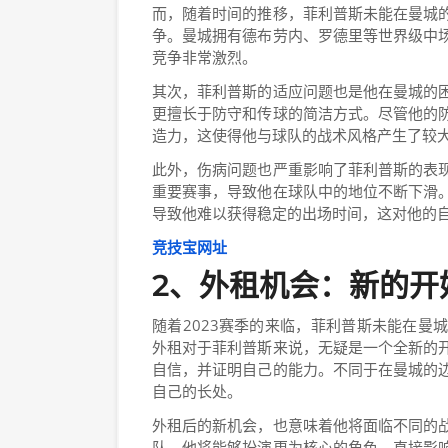
而，随着时间的推移，菲利普斯未能在曼城
争。曼城拥有德布劳内、罗德里等世界级中
竞争非常激烈。
其次，菲利普斯的适应问题也是他在曼城的
更擅长于防守和传球的简洁方式。尽管他的
造力，这使得他与球队的战术风格产生了较
此外，伤病问题也严重影响了菲利普斯的表
重要赛事，导致他在球队中的地位不断下滑
导致他难以获得稳定的出场时间，这对他的
竞技宝网址
2、外租机会：新的开
随着2023赛季的来临，菲利普斯未能在曼
外租对于菲利普斯来说，无疑是一个全新的
自信，并证明自己的能力。不同于在曼城的
自己的长处。
外租后的新机会，也意味着他将面临不同的
队，他将能够扮演更为核心的角色，直接影