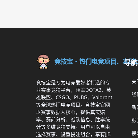
导航
关
竞技宝是专为电竞爱好者打造的专
业赛事竞猜平台，涵盖DOTA2、英
经
雄联盟、CSGO、PUBG、Valorant
等全球热门电竞项目。竞技宝官网
新
以赛事数据为核心，提供真实赔
率、赛前分析、战队信息、胜率统
服
计等多维竞猜支持。用户可以自由
接洽
选择赛事、设置投注组合，享有JJB