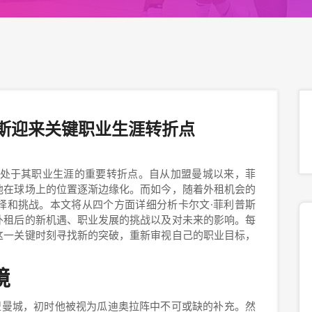
斯迎来关键职业生涯转折点
正处于其职业生涯的重要转折点。自从加盟曼城以来，菲
他在球场上的位置逐渐边缘化。而如今，随着外租机会的
择和挑战。本文将从四个方面详细分析卡尔文·菲利普斯
外租后的新机遇、职业发展的挑战以及对未来的影响。每
这一关键时刻寻找新的突破，重新审视自己的职业目标，
境
加盟曼城，初时他被视为瓜迪奥拉阵中不可或缺的补充。然