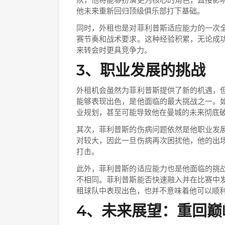
他未来重新回归顶级俱乐部打下基础。
同时，外租也是对菲利普斯适应能力的一次
赛节奏和战术要求。这种经验积累，无论成
来转会时更具竞争力。
3、职业发展的挑战
外租机会虽然为菲利普斯提供了新的机遇，
能够表现出色，是他面临的最大挑战之一。
业规划，甚至可能导致他在曼城的未来彻底
其次，菲利普斯的伤病问题依然是他职业发
对较大，因此一旦伤病再次困扰他，他的出
打击。
此外，菲利普斯的适应能力也是他面临的挑
不相同。菲利普斯能否快速融入并在比赛中
租球队中表现出色，也并不意味着他可以顺
4、未来展望：重回巅