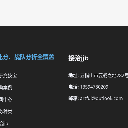
接洽jjb
于竞技宝
地址:
五指山市耍栽之地282
电话:
13594780209
典案例
邮箱:
artful@outlook.com
闻中心
务种类
jjb