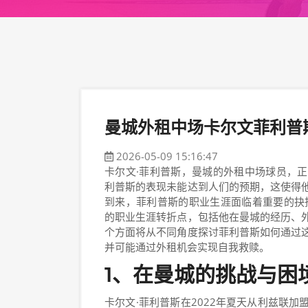
曼城外租中场卡尔文菲利普
2026-05-09 15:16:47
卡尔文·菲利普斯，曼城的外租中场球员，
利普斯的表现未能达到人们的预期，这使得
到来，菲利普斯的职业生涯面临着重要的抉
的职业生涯转折点，包括他在曼城的经历、
个方面将从不同角度探讨菲利普斯如何通过
并可能通过外租机会实现自我救赎。
1、在曼城的挑战与困
卡尔文·菲利普斯在2022年夏天从利兹联