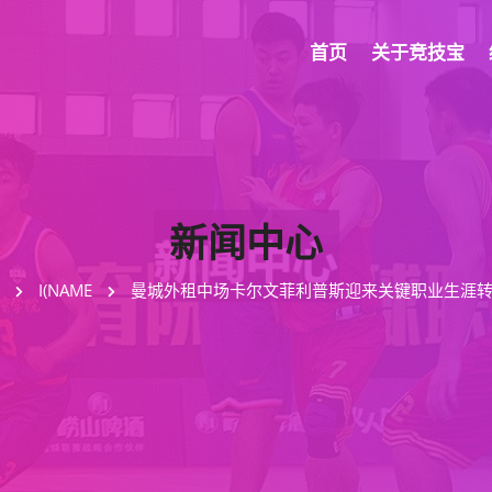
首页
关于竞技宝
新闻中心
页
I(NAME
曼城外租中场卡尔文菲利普斯迎来关键职业生涯