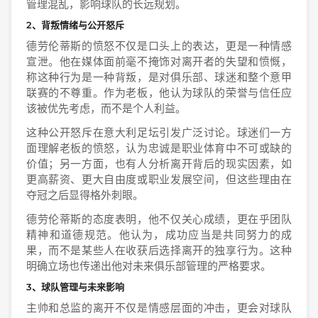
管理混乱，影响球队的长远规划。
2、背叛情绪与公开怒斥
德劳伦蒂斯的愤怒不仅是口头上的表达，更是一种情感
宣泄。他在媒体面前毫不掩饰对离开者的失望和愤慨，
称这种行为是一种背叛，是对俱乐部、球迷和整个意甲
联赛的不尊重。作为老板，他认为球队的荣誉与信任应
该被优先考虑，而不是个人利益。
这种公开怒斥在意大利足坛引发广泛讨论。球迷们一方
面理解老板的愤怒，认为忠诚是职业体育中不可或缺的
价值；另一方面，也有人分析离开背后的现实因素，如
更高薪资、更大自由度或职业发展空间，但这些理由在
夺冠之后显得格外刺眼。
德劳伦蒂斯的态度表明，他不仅关心成绩，更在乎团队
精神和道德规范。他认为，成功应当是共同努力的成
果，而不是某些人在收获后选择离开的独享行为。这种
明确立场也传递出他对未来俱乐部管理的严格要求。
3、球队管理与未来影响
主帅和总监的离开不仅是情感层面的冲击，更会对球队