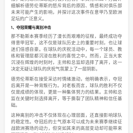
细解析德劳伦蒂斯的怒斥背后的原因、情感和对俱乐部
未来可能产生的影响，并探讨这次事件在意甲乃至欧洲
足坛的广泛意义。
1、夺冠荣耀与离别冲击
那不勒斯本赛季经历了漫长而艰难的征程，最终成功夺
得意甲冠军，这不仅是球队历史上的重要时刻，也让球
迷们倍感自豪。在球队的庆祝活动中，每一个球员、教
练和管理层都沉浸在胜利的喜悦之中。然而，正当大家
沉浸在辉煌的时刻时，主帅和总监却选择了离开，这一
决定无疑让球队的庆祝气氛蒙上了一层阴影。
德劳伦蒂斯在接受采访时情绪激动，他明确表示，夺冠
后离开是一种背叛行为。对老板而言，球队的胜利不仅
仅是成绩的体现，更是一种集体努力的结果。主帅和总
监在关键时刻选择离开，等于撕裂了团队精神和信任基
础。
这种离别的冲击不仅体现在心理层面，还直接影响球队
的稳定性。夺冠后的士气原本可以成为未来赛季继续征
战欧洲赛场的动力，但突如其来的高层变动却可能带来