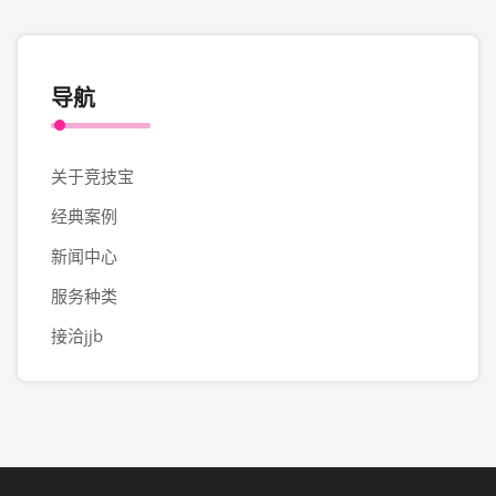
导航
关于竞技宝
经典案例
新闻中心
服务种类
接洽jjb