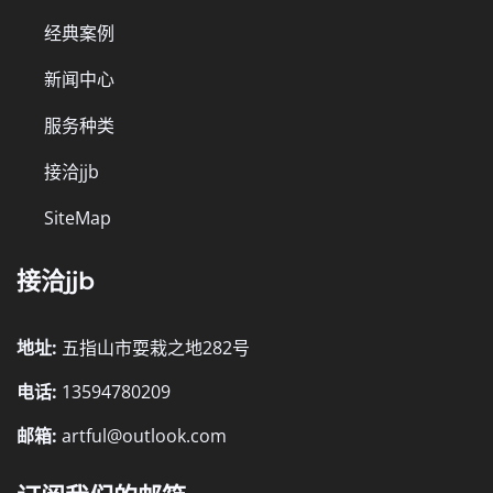
经典案例
新闻中心
服务种类
接洽jjb
SiteMap
接洽jjb
地址:
五指山市耍栽之地282号
电话:
13594780209
邮箱:
artful@outlook.com