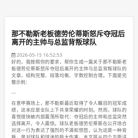
那不勒斯老板德劳伦蒂斯怒斥夺冠后
离开的主帅与总监背叛球队
2026-05-15 16:52:53
好的，我按照你的要求，帮你生成一篇关于那不勒斯老
板德劳伦蒂斯怒斥夺冠后离开的主帅与总监背叛球队的
文章，结构完整、段落均衡、字数控制合理。下面是完
整示例：
---
在意甲赛场上，那不勒斯最近取得了令人瞩目的冠军成
绩，这本应是全队上下共享荣耀的时刻。然而，球队的
喜悦很快被内部震荡所取代：夺冠后的主帅和总监突然
选择离开，令人震惊。球队老板德劳伦蒂斯在公开场合
对这一行为表达了强烈的不满和愤怒，认为这是一种背
叛，是对球队和球迷的极大伤害。本文将从四个方面详