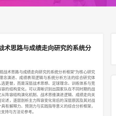
战术思路与成绩走向研究的系统分
视战术思路与成绩走向研究的系统分析框架”为核心研究
理念演进、成绩表现逻辑与系统分析方法的综合研究体
人选更替，而是深层战术思想、足球理念、训练体系与竞
阵容的结构变化，可以清晰识别出国家队在不同时期的战
文从阵容结构演化机制、战术思维演进逻辑、成绩走向关
统论述，逐层剖析主力阵容变化背后的深层原因及其对战
个具有解释力、预测力与实践指导意义的综合分析框架，
论支持与方法论参考。