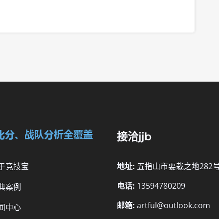
接洽jjb
于竞技宝
地址:
五指山市耍栽之地282
电话:
13594780209
典案例
邮箱:
artful@outlook.com
闻中心