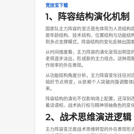
竞技宝下载
1、阵容结构演化机制
国家队主力阵容的变迁首先体现为人员结构
是年龄结构、技术结构、位置结构与功能结
到多点支撑模式，阵容结构的变化反映出国
从时间维度看，主力阵容的演化呈现出明显
老将逐步淡出，形成新的主力组合。这种周
作效率的外在表现。
从功能结构角度分析，主力阵容变化往往对
组织节点转变，从依赖个人突破向强调整体
来。
阵容结构的演化不仅影响场上配置，还深刻
着话语权、战术执行权与精神领袖角色的变
2、战术思维演进逻辑
主力阵容变迁是战术思维转型的外在表现形