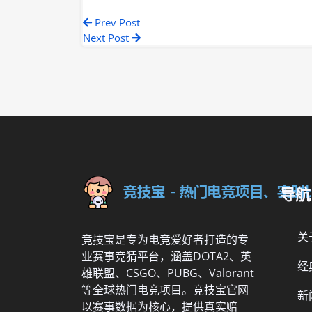
Prev Post
Next Post
导航
关
竞技宝是专为电竞爱好者打造的专
业赛事竞猜平台，涵盖DOTA2、英
经
雄联盟、CSGO、PUBG、Valorant
等全球热门电竞项目。竞技宝官网
新
以赛事数据为核心，提供真实赔