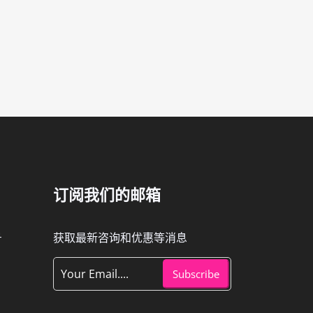
订阅我们的邮箱
号
获取最新咨询和优惠等消息
Subscribe