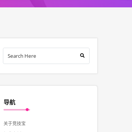
导航
关于竞技宝