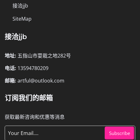
接洽jjb
SiteMap
接洽jjb
地址:
五指山市耍栽之地282号
电话:
13594780209
邮箱:
artful@outlook.com
订阅我们的邮箱
获取最新咨询和优惠等消息
Subscribe