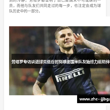
刻的冷静，劳塔罗都证明了自己是国米不可或缺的一
员，而他与队友们共同走过的每一步，也注定会成为球
队历史中的一部分。