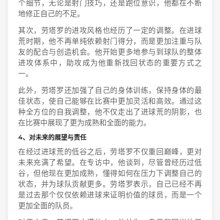
个细节，无论是射门技巧，还是跑位意识，他都在不断
地修正自己的不足。
其次，劳塔罗的进攻风格也经历了一定的调整。在进球
荒时期，他不再单纯依赖射门得分，而是更加注重与队
友的配合与创造机会。他开始更多地参与到球队的整体
进攻体系中，助攻成为他重新找回状态的重要方式之
一。
此外，劳塔罗还加强了自己的身体训练，保持身体的最
佳状态，使自己能够在比赛中更加灵活和高效。通过这
种全方位的自我调整，他不仅走出了进球荒的阴影，也
在比赛中展现了更为成熟和全面的能力。
4、对未来的展望与责任
在经过进球荒的低谷之后，劳塔罗不仅重回巅峰，更对
未来充满了希望。在专访中，他谈到，尽管曾经历过低
谷，但他现在更加成熟，懂得如何在压力下调整自己的
状态，并为球队贡献更多。劳塔罗表示，自己已经不再
是过去那个仅仅依赖进球来证明价值的球员，而是一个
更加全面的队员。