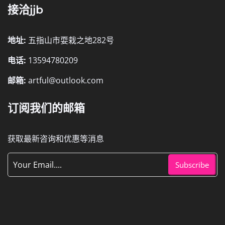
接洽jjb
地址:
五指山市耍栽之地282号
电话:
13594780209
邮箱:
artful@outlook.com
订阅我们的邮箱
获取最新咨询和优惠等消息
Subscribe