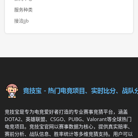
服务种类
接洽jjb
竞技宝是专为电竞爱好者打造的专业赛事竞猜平台，涵盖
DOTA2、英雄联盟、CSGO、PUBG、Valorant等全球热门
电竞项目。竞技宝官网以赛事数据为核心，提供真实赔率、
赛前分析、战队信息、胜率统计等多维竞猜支持。用户可以