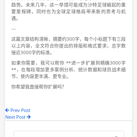
趋势。未来几年，这一举措可能成为沙特足球崛起的重
要里程碑，同时也为全球足球格局带来新的思考与机
遇。
---
这篇文章结构清晰，摘要约300字，每个小标题下有三段
以上内容，全文符合你提出的排版和格式要求，总字数
接近3000字的标准。
如果你需要，我可以帮你 **进一步扩展到精确3000字
**，在每段增加更多案例分析、统计数据和球员战术细
节，使内容更丰满、更专业。
你希望我直接帮你扩展吗？
Prev Post
Next Post