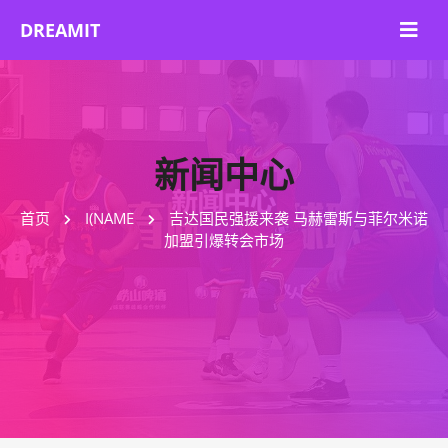
新闻中心
首页
I(NAME
吉达国民强援来袭 马赫雷斯与菲尔米诺
加盟引爆转会市场