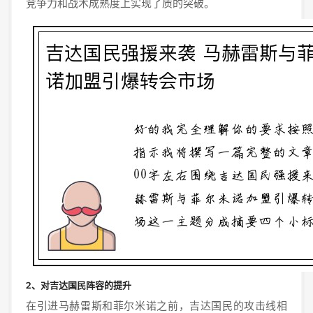
竞争力和战术成熟度上实现了质的突破。
2、对吉达国民阵容的提升
在引进马赫雷斯和菲尔米诺之前，吉达国民的攻击线相