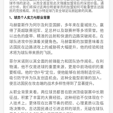
球市场的波动，从而全面呈现此次强援加盟背后的深层价值。通
过分析，我们将探讨这两位明星球员的加盟如何可能重塑吉达国
民的竞技格局，并在沙特足球乃至全球足坛掀起新的风潮。
1、球员个人实力与职业背景
马赫雷斯作为阿尔及利亚国脚，多年来在曼城效力，赢
得了英超联赛冠军、足总杯以及联赛杯等多项荣誉。他
以出色的盘带、精准的远射和快速的边路突破闻名，在
球队进攻中扮演着关键角色。马赫雷斯的加盟意味着吉
达国民在边路进攻上的威胁将大幅提升，他的经验和技
术将为球队带来质的飞跃。
菲尔米诺则以其全面的前锋能力和团队协作闻名。在利
物浦，他不仅是进球的重要来源，更是中前场组织的重
要枢纽。他的“伪9号”定位，使他能够在前场制造空间、
吸引防守并为队友创造机会。这种全能型前锋的加入，
使吉达国民在攻击端的战术多样性得到了显著提升。
从职业背景来看，两位球员都曾在欧洲顶级联赛中长期
征战，积累了丰富的大赛经验。这种经验不仅体现在个
人技术上，更体现在比赛节奏的把控、心理素质以及临
场决策中。吉达国民通过引进这样的球员，无疑在球队