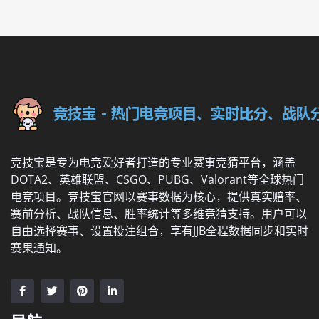
竞技宝是专为电竞爱好者打造的专业赛事竞猜平台，涵盖
DOTA2、英雄联盟、CSGO、PUBG、Valorant等全球热门
电竞项目。竞技宝官网以赛事数据为核心，提供真实赔率、
赛前分析、战队信息、胜率统计等多维竞猜支持。用户可以
自由选择赛事、设置投注组合，享有JJB全程数据同步和实时
赛果通知。