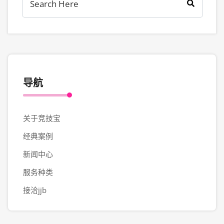
导航
关于竞技宝
经典案例
新闻中心
服务种类
接洽jjb