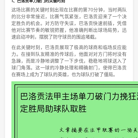
1、巴洛贡单刀破门的关键时刻
这场比赛的关键时刻出现在比赛的第70分钟，当时两队
的比分非常接近，比赛气氛紧张，巴洛贡迎来了一个决
定胜负的机会。对方防守失误，巴洛贡快速前插，凭借
他对比赛节奏的敏锐把握，他准确判断出球场局势，迅
速启动冲刺，摆脱了防守球员的围追堵截。
在此关键时刻，巴洛贡展现了极高的球商和临场反应能
力。在接到队友精准的传球后，他面对对方门将时没有
急躁，而是冷静地调整了一下步伐，稳稳地将球送入了
球门角落。这一球的冷静处理和精确射门，使得巴洛贡
在赛场上成为了球队的英雄，也为球队打破了僵局。