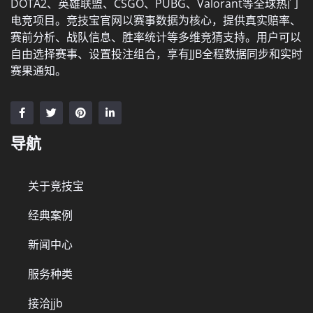
DOTA2、英雄联盟、CSGO、PUBG、Valorant等全球热门
电竞项目。竞技宝官网以赛事数据为核心，提供真实赔率、
赛前分析、战队信息、胜率统计等多维竞猜支持。用户可以
自由选择赛事、设置投注组合，享有JJB全程数据同步和实时
赛果通知。
导航
关于竞技宝
经典案例
新闻中心
服务种类
接洽jjb