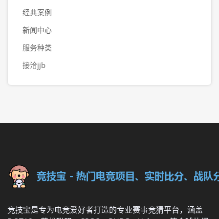
经典案例
新闻中心
服务种类
接洽jjb
竞技宝是专为电竞爱好者打造的专业赛事竞猜平台，涵盖