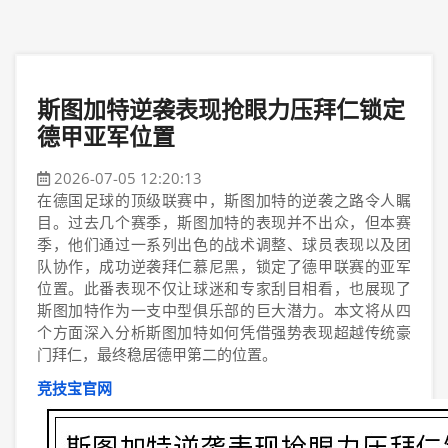
斯图加特逆袭表现抢眼力压拜仁锁定
德甲亚军位置
2026-07-05 12:20:13
在德国足球的顶级联赛中，斯图加特的逆袭之路令人瞩
目。过去几个赛季，斯图加特的表现并不出众，但本赛
季，他们通过一系列出色的战术调整、球员表现以及团
队协作，成功逆袭拜仁慕尼黑，锁定了德甲联赛的亚军
位置。此番表现不仅让球迷和专家刮目相看，也展现了
斯图加特作为一支中型俱乐部的巨大潜力。本文将从四
个方面深入分析斯图加特如何凭借强势表现超越传统豪
门拜仁，最终稳居德甲第二的位置。
竞技宝官网