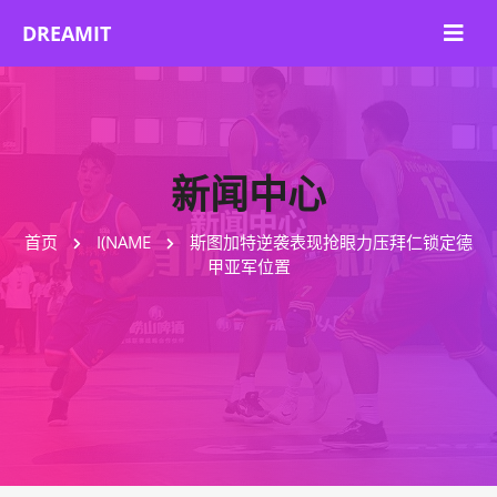
新闻中心
首页
I(NAME
斯图加特逆袭表现抢眼力压拜仁锁定德
甲亚军位置