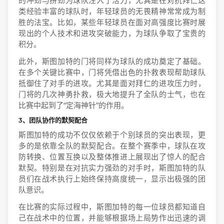
的冲劲与拼劲为球队注入了活力，尤其是在对抗拜仁这
类经验丰富的球队时，年轻球员的无畏精神常常成为制
胜的法宝。比如，某些年轻球员在面对高强度比赛时展
现出的个人技术和进攻突破能力，为球队争取了宝贵的
积分。
此外，斯图加特的门将同样为球队的成功奠定了基础。
在多个关键比赛中，门将凭借出色的扑救表现帮助球队
抵御住了对手的进攻。尤其是面对拜仁的进攻压力时，
门将的几次神勇扑救，极大地提升了全队的士气，也在
比赛中起到了“定海神针”的作用。
3、团队协作的默契配合
斯图加特的成功不仅仅依赖于个别球员的突出表现，更
多的是依靠全队的默契配合。在整个赛季中，球队在攻
防转换、位置互换以及整体推进上展现出了惊人的配合
默契。特别是在对抗实力强劲的对手时，斯图加特的队
员们在战术执行上始终保持高度统一，显示出极强的团
队意识。
在比赛的实际过程中，斯图加特的每一位球员都知道自
己在战术中的位置，并能够根据场上局势作出迅速的调