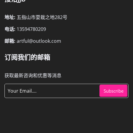
地址:
五指山市耍栽之地282号
电话:
13594780209
邮箱:
artful@outlook.com
订阅我们的邮箱
获取最新咨询和优惠等消息
Subscribe