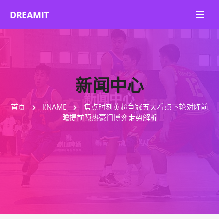
新闻中心
首页
I(NAME
焦点时刻英超争冠五大看点下轮对阵前
瞻提前预热豪门博弈走势解析