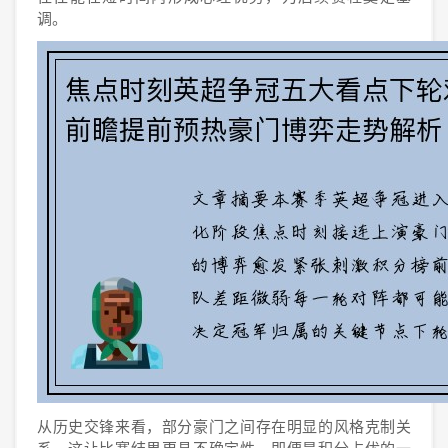
调。
从历史交锋来看，部分豪门之间存在明显的风格克制关