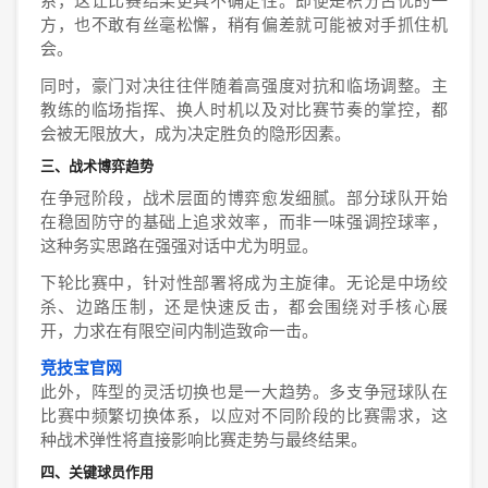
系，这让比赛结果更具不确定性。即便是积分占优的一
方，也不敢有丝毫松懈，稍有偏差就可能被对手抓住机
会。
同时，豪门对决往往伴随着高强度对抗和临场调整。主
教练的临场指挥、换人时机以及对比赛节奏的掌控，都
会被无限放大，成为决定胜负的隐形因素。
三、战术博弈趋势
在争冠阶段，战术层面的博弈愈发细腻。部分球队开始
在稳固防守的基础上追求效率，而非一味强调控球率，
这种务实思路在强强对话中尤为明显。
下轮比赛中，针对性部署将成为主旋律。无论是中场绞
杀、边路压制，还是快速反击，都会围绕对手核心展
开，力求在有限空间内制造致命一击。
竞技宝官网
此外，阵型的灵活切换也是一大趋势。多支争冠球队在
比赛中频繁切换体系，以应对不同阶段的比赛需求，这
种战术弹性将直接影响比赛走势与最终结果。
四、关键球员作用