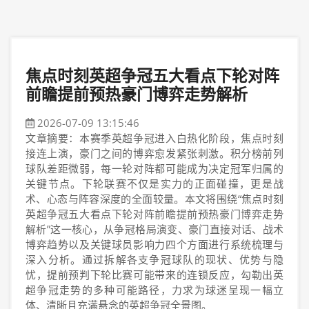
焦点时刻英超争冠五大看点下轮对阵
前瞻提前预热豪门博弈走势解析
2026-07-09 13:15:46
文章摘要：本赛季英超争冠进入白热化阶段，焦点时刻
接连上演，豪门之间的博弈愈发紧张刺激。积分榜前列
球队差距微弱，每一轮对阵都可能成为决定冠军归属的
关键节点。下轮联赛不仅是实力的正面碰撞，更是战
术、心态与阵容深度的全面较量。本文将围绕“焦点时刻
英超争冠五大看点下轮对阵前瞻提前预热豪门博弈走势
解析”这一核心，从争冠格局演变、豪门直接对话、战术
博弈趋势以及关键球员影响力四个方面进行系统梳理与
深入分析。通过拆解各支争冠球队的现状、优势与隐
忧，提前预判下轮比赛可能带来的连锁反应，勾勒出英
超争冠走势的多种可能路径，力求为球迷呈现一幅立
体、清晰且充满悬念的英超争冠全景图。