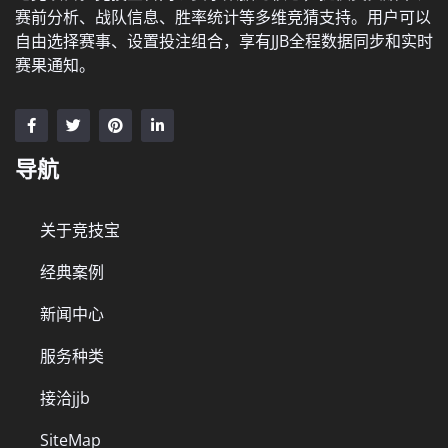
赛前分析、战队信息、胜率统计等多维竞猜支持。用户可以
自由选择赛事、设置投注组合，享有JJB全程数据同步和实时
赛果通知。
导航
关于竞技宝
经典案例
新闻中心
服务种类
接洽jjb
SiteMap