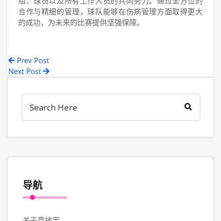
组、球员以及所有工作人员的共同努力。通过全方位的
合作与精细的管理，球队能够在伤病管理方面取得更大
的成功，为未来的比赛提供坚强保障。
Prev Post
Next Post
导航
关于竞技宝