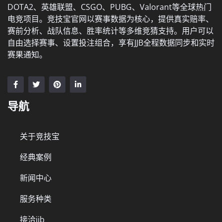
DOTA2、英雄联盟、CSGO、PUBG、Valorant等全球热门
电竞项目。竞技宝官网以赛事数据为核心，提供真实赔率、
赛前分析、战队信息、胜率统计等多维竞猜支持。用户可以
自由选择赛事、设置投注组合，享有JJB全程数据同步和实时
赛果通知。
导航
关于竞技宝
经典案例
新闻中心
服务种类
接洽jjb