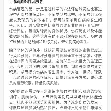
1、伤病风险评估与预防
伤病管理的第一步是通过科学的方法评估球员在比赛过
程中面临的伤病风险。不同类型的比赛、不同的训练强
度以及球员的身体条件，都可能影响到伤病的发生频
率。因此，球队需要在比赛前通过专业的医疗团队进行
综合评估，包括对球员的身体状况、伤病历史以及体能
数据的分析。这些信息有助于识别潜在的风险，及时调
整球员的上场时间和训练负荷，避免伤病的发生。
除了个体的评估外，球队还需要结合赛程的密集程度进
行风险预测。世界杯预选赛的赛程通常十分紧张，球队
在短时间内需要连续征战，这为球员带来巨大的生理压
力。长期高强度的比赛会增加肌肉、韧带等部位的疲劳
积累，从而提高伤病的发生概率。针对这一情况，球队
可以通过合理的轮换阵容、调整训练量等方式，减少球
员的疲劳积累，降低伤病风险。
预防伤病还需要在日常训练中加强对体能和肌肉的恢复
训练。肌肉拉伤、关节损伤等伤病常常与球员体能透
支、肌肉不够灵活等因素相关。为了减少伤病的发生，
球队应通过加强预热和拉伸，改善球员的柔韧性与爆发