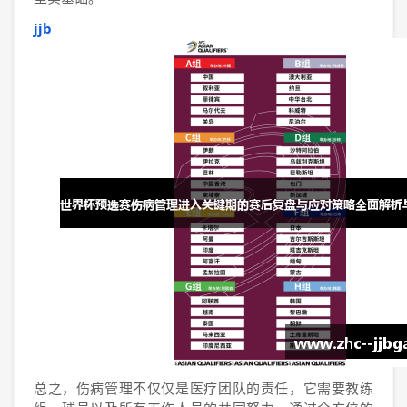
jjb
总之，伤病管理不仅仅是医疗团队的责任，它需要教练