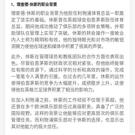
1、理查德·休斯的职业背景
理查德·休斯的职业背景为他担任利物浦体育总监一职奠
定了坚实的基础。休斯曾在英超球会伯恩茅斯担任体育
总监，期间他成功推动了俱乐部的多项转会策略，并帮
助球队在管理上实现了突破。休斯的转会操作一度被业
内人士称为精明和有效，他的独特眼光和对市场的敏锐
洞察力使他在球迷和媒体中积累了很高的声誉。
此外，休斯在管理球员和教练团队的合作方面也表现出
色。尽管伯恩茅斯的财政状况相对紧张，但他始终能够
在有限的资源下，通过科学的分析和高效的操作，完成
一笔笔令人满意的引援。在过去的几年里，休斯的运作
使得伯恩茅斯的竞争力大幅提升，成绩稳步上升，这使
得他在英格兰足球界积累了相当的影响力。
在加入利物浦之前，休斯的工作经验不仅限于英超，他
还曾在多个欧洲俱乐部担任过高级职务，具备了广泛的
国际视野。这样的背景让他能够应对更高层次的俱乐部
管理任务，而利物浦俱乐部对于休斯的选择，也显示出
其对他能力的极大信任。