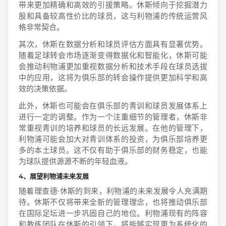
带来更加精确和高效的引援策略。休斯倾向于挖掘潜力
股和具备较高性价比的球员，这与利物浦的传统运营风
格非常契合。
其次，休斯在数据分析和球员评估方面具有显著优势。
随着足球转会市场逐渐变得数据化和智能化，休斯可能
会推动利物浦更加重视数据分析和技术手段在球员选拔
中的应用，这将为俱乐部的转会操作提供更加科学和高
效的决策依据。
此外，休斯也可能会在俱乐部的青训和球员发展体系上
进行一定的调整。作为一个注重细节的管理者，休斯非
常重视青训的培养和球员的长远发展。在他的管理下，
利物浦可能会加大对青训体系的投资，为俱乐部培养更
多的本土球员。这不仅有助于俱乐部的财务稳定，也能
为球队提供源源不断的年轻血液。
4、展望利物浦未来发展
随着理查德·休斯的到来，利物浦的未来发展令人充满期
待。休斯不仅将带来全新的管理理念，也将推动俱乐部
在国际足坛进一步巩固自己的地位。利物浦现有的阵容
和教练团队在休斯的引领下，将能够实现更为系统化的