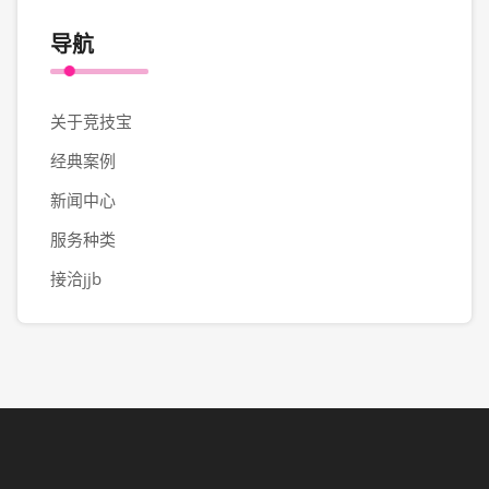
导航
关于竞技宝
经典案例
新闻中心
服务种类
接洽jjb