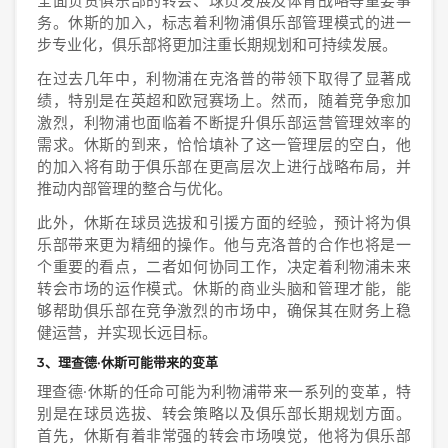
全面负责俱乐部的转会、球员发展及体育战略等重要事
务。休斯的加入，标志着利物浦俱乐部管理模式的进一
步专业化，俱乐部将更加注重长期规划和可持续发展。
在过去几年中，利物浦在克洛普的带领下取得了显著成
绩，特别是在英超和欧冠赛场上。然而，随着竞争愈加
激烈，利物浦也面临着不断提升俱乐部运营管理效率的
需求。休斯的到来，恰恰填补了这一管理层的空白，他
的加入将有助于俱乐部在更高层次上进行战略布局，并
推动内部管理的整合与优化。
此外，休斯在球员选拔和引援方面的经验，预计将为俱
乐部带来更为精细的操作。他与克洛普的合作也将是一
个重要的看点，二者如何协同工作，决定着利物浦未来
转会市场的运作模式。休斯的商业头脑和管理才能，能
够帮助俱乐部在竞争激烈的市场中，确保其在财务上稳
健运营，并实现长远目标。
3、理查德·休斯可能带来的变革
理查德·休斯的任命可能为利物浦带来一系列的变革，特
别是在球员选拔、转会策略以及俱乐部长期规划方面。
首先，休斯有着非常强的转会市场嗅觉，他将为俱乐部