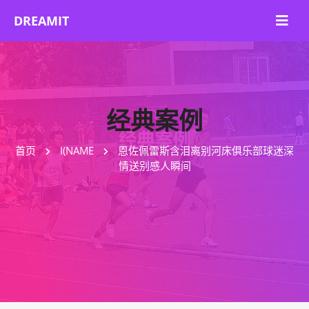
经典案例
首页
I(NAME
恩佐佩雷斯含泪离别河床俱乐部球迷深
情送别感人瞬间