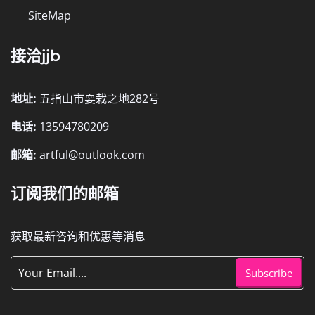
SiteMap
接洽jjb
地址:
五指山市耍栽之地282号
电话:
13594780209
邮箱:
artful@outlook.com
订阅我们的邮箱
获取最新咨询和优惠等消息
Subscribe