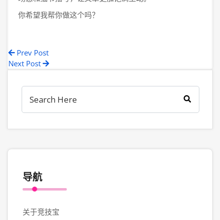
你希望我帮你做这个吗？
Prev Post
Next Post
导航
关于竞技宝