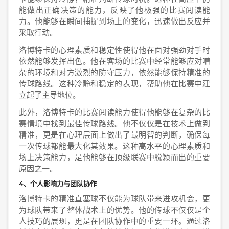
能做出正确决策的能力，反映了他极强的比赛阅读能
力。他能够在瞬间捕捉到场上的变化，迅速做出反应并
采取行动。
洛博特卡的心理素质和稳定性使得他在面对强劲对手时
依然能够发挥出色。他在客场的比赛中经常能够应对嘈
杂的环境和对方激烈的防守压力，依然能够保持精准的
传球路线。这种冷静和稳定的表现，帮助他在比赛中建
立起了主导地位。
此外，洛博特卡的比赛阅读能力使得他能够在复杂的比
赛情境中找到最佳传球路线。他不仅仅是在技术上做到
精准，更是在心理层面上做出了最明智的判断，确保每
一次传球都能最大化其效果。这种高水平的心理素质和
场上决策能力，是他能够在顶级联赛中脱颖而出的重要
原因之一。
4、个人影响力与团队协作
洛博特卡的精准直塞球不仅能为球队带来进攻机会，更
为球队带来了整体战术上的优势。他的传球不仅仅是个
人技巧的展现，更是在团队协作中的重要一环。通过洛