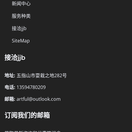
新闻中心
服务种类
接洽jjb
SiteMap
接洽jjb
地址:
五指山市耍栽之地282号
电话:
13594780209
邮箱:
artful@outlook.com
订阅我们的邮箱