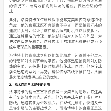
势的深刻理解和精准判断之上的，他能在对方防线紧逼
的情况下，准确地预判到队友的跑位，做出合适的传
球。
此外，洛博特卡在传球过程中能够完美地控制球速和球
角度。他的直塞球既不急躁也不拖沓，而是恰到好处的
速度和弧线，保证了球在最合适的时机到达队友脚下。
通过这种精准的传球，他能够打破对方的防守阵型，为
进攻创造更多机会。这种技术上的精准无疑是他成为顶
级中场球员的重要因素。
洛博特卡的直塞球之所以能如此精准，还得益于他过人
的球感和对比赛节奏的掌控。他能够迅速捕捉到对方防
线的空隙，选择最佳的时机进行传球。同时，他在传球
前会迅速观察场上局势，确保传球路线不被拦截，从而
最大限度地发挥出自己的优势。
2、战术作用与比赛中的影响
洛博特卡的精准直塞不仅仅是一次简单的助攻，它还具
有重要的战术价值。首先，他的直塞球有助于撕开对方
防线，迅速转化为进攻机会。在现代足球中，快速反击
是许多强队的主要战术之一，而洛博特卡的直塞正是这