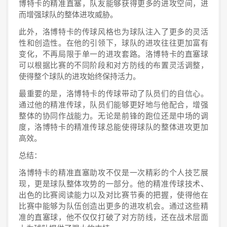
博特卡的精准直塞，队友能够获得更多的进攻空间，进
而增强球队的整体进攻威胁。
此外，洛博特卡的传球风格也为球队注入了更多的灵活
性和创造性。在他的引领下，球队的进攻往往更加富有
变化，不再局限于单一的进攻套路。洛博特卡的直塞球
可以根据比赛的不同阶段和对方防线的布置灵活调整，
使得整个球队的进攻始终保持活力。
最重要的是，洛博特卡的传球带动了队员们的自信心。
通过他的精准传球，队员们能够更好地与他配合，增强
整体的协同作战能力。无论是前锋的跑位还是中场的调
度，洛博特卡的精准传球总能使得球队的整体进攻更加
高效。
总结：
洛博特卡的精准直塞助攻不仅是一次精彩的个人技艺展
现，更是球队整体攻势的一部分。他的精准传球技术、
出色的比赛阅读能力以及对比赛节奏的把握，使得他在
比赛中能够为队伍创造出更多的进攻机会。通过这些精
准的直塞球，他不仅仅打破了对方防线，还在战术层面