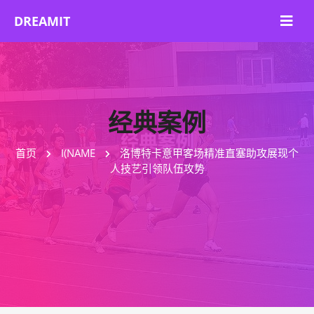
经典案例
首页
I(NAME
洛博特卡意甲客场精准直塞助攻展现个
人技艺引领队伍攻势