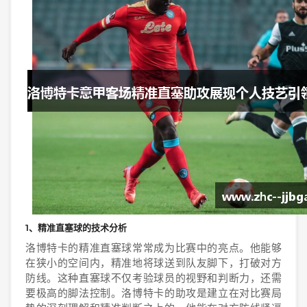
1、精准直塞球的技术分析
洛博特卡的精准直塞球常常成为比赛中的亮点。他能够
在狭小的空间内，精准地将球送到队友脚下，打破对方
防线。这种直塞球不仅考验球员的视野和判断力，还需
要极高的脚法控制。洛博特卡的助攻是建立在对比赛局