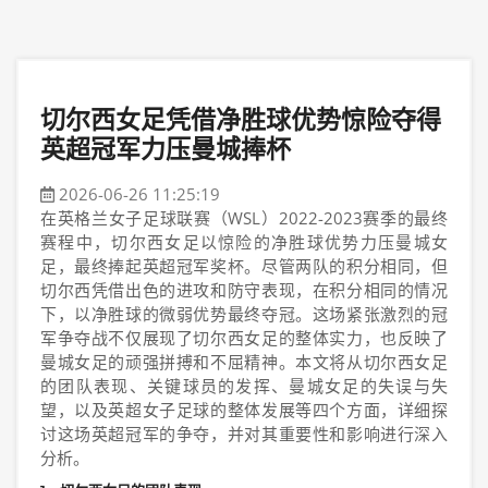
切尔西女足凭借净胜球优势惊险夺得
英超冠军力压曼城捧杯
2026-06-26 11:25:19
在英格兰女子足球联赛（WSL）2022-2023赛季的最终
赛程中，切尔西女足以惊险的净胜球优势力压曼城女
足，最终捧起英超冠军奖杯。尽管两队的积分相同，但
切尔西凭借出色的进攻和防守表现，在积分相同的情况
下，以净胜球的微弱优势最终夺冠。这场紧张激烈的冠
军争夺战不仅展现了切尔西女足的整体实力，也反映了
曼城女足的顽强拼搏和不屈精神。本文将从切尔西女足
的团队表现、关键球员的发挥、曼城女足的失误与失
望，以及英超女子足球的整体发展等四个方面，详细探
讨这场英超冠军的争夺，并对其重要性和影响进行深入
分析。