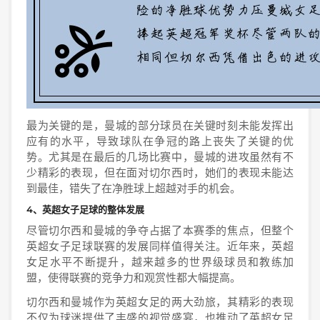
最为关键的是，曼城的部分球员在关键时刻未能发挥出
应有的水平，导致球队在争冠的路上丧失了关键的优
势。尤其是在最后的几场比赛中，曼城的进攻虽然有不
少精彩的表现，但在面对切尔西时，她们的表现未能达
到最佳，错失了在净胜球上超越对手的机会。
4、英超女子足球的整体发展
尽管切尔西和曼城的争夺占据了本赛季的焦点，但整个
英超女子足球联赛的发展同样值得关注。近年来，英超
女足水平不断提升，越来越多的世界级球员和教练加
盟，使得联赛的竞争力和观赏性都大幅提高。
切尔西和曼城作为英超女足的两大劲旅，其精彩的表现
不仅为球迷提供了丰盛的视觉盛宴，也推动了英超女足