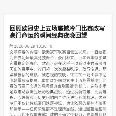
回顾欧冠史上五场震撼冷门比赛改写
豪门命运的瞬间经典夜晚回望
2026-06-29 10:30:10
文章摘要的内容：欧洲冠军联赛自诞生以来，一直被视
为世界足坛最高竞技舞台，豪门林立、巨星云集似乎是
它最稳定的底色。然而正是在这样一项看似由强者书写
历史的赛事中，冷门却一次次撕裂秩序，改写命运。那
些被低估的球队、被忽视的夜晚，往往在一场比赛中彻
底颠覆既有格局。本文以“回顾欧冠史上五场震撼冷门比
赛改写豪门命运的瞬间经典夜晚回望”为核心，选取多场
足以震动欧洲足坛的经典战役，透过赛前背景、比赛进
程、心理博弈与历史回响四个维度进行系统梳理。这些
冷门不仅让传统豪门跌落神坛，也让欧冠的精神内核更
加清晰——任何荣耀都不是理所当然。通过回望这些瞬
间，我们不仅能理解足球的不确定性魅力，也能看到命