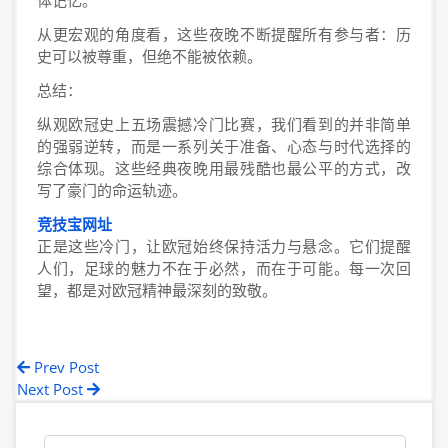
体记忆。
从更宏观的角度看，这些夜晚不断提醒所有参与者：历
史可以被尊重，但绝不能被依赖。
总结：
纵观欧冠史上五场震撼冷门比赛，我们看到的并非简单
的强弱逆转，而是一系列关于准备、心态与时代选择的
综合体现。这些经典夜晚用最残酷也最公平的方式，改
写了豪门的命运轨迹。
竞技宝网址
正是这些冷门，让欧冠始终保持活力与悬念。它们提醒
人们，足球的魅力不在于必然，而在于可能。每一次回
望，都是对欧冠精神最深刻的致敬。
Prev Post
Next Post