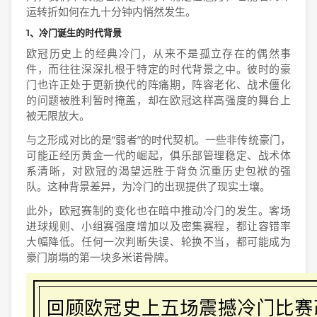
运转折如何在九十分钟内悄然发生。
1、冷门诞生的时代背景
欧冠历史上的经典冷门，从来不是孤立存在的偶然事
件，而往往深深扎根于特定的时代背景之中。彼时的豪
门也许正处于更新换代的阵痛期，阵容老化、战术僵化
的问题被胜利暂时掩盖，却在欧冠这样高强度的舞台上
被无限放大。
与之形成对比的是“弱者”的时代契机。一些非传统豪门，
可能正经历黄金一代的崛起，俱乐部管理稳定、战术体
系清晰，对欧冠的渴望远胜于背负沉重历史包袱的强
队。这种背景差异，为冷门的出现提供了现实土壤。
此外，欧冠赛制的变化也在暗中推动冷门的发生。客场
进球规则、小组赛强度增加以及密集赛程，都让容错率
大幅降低。任何一次判断失误、轮换不当，都可能成为
豪门崩塌的第一块多米诺骨牌。