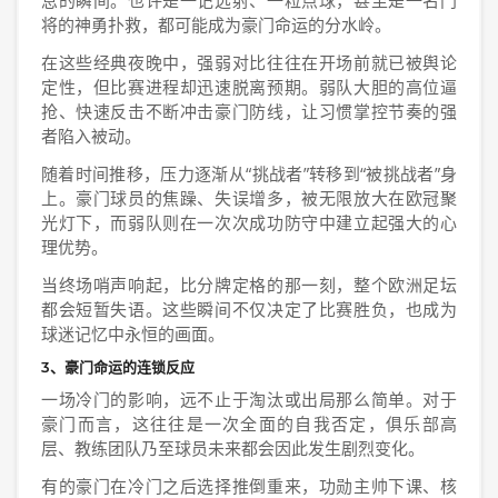
息的瞬间。也许是一记远射、一粒点球，甚至是一名门
将的神勇扑救，都可能成为豪门命运的分水岭。
在这些经典夜晚中，强弱对比往往在开场前就已被舆论
定性，但比赛进程却迅速脱离预期。弱队大胆的高位逼
抢、快速反击不断冲击豪门防线，让习惯掌控节奏的强
者陷入被动。
随着时间推移，压力逐渐从“挑战者”转移到“被挑战者”身
上。豪门球员的焦躁、失误增多，被无限放大在欧冠聚
光灯下，而弱队则在一次次成功防守中建立起强大的心
理优势。
当终场哨声响起，比分牌定格的那一刻，整个欧洲足坛
都会短暂失语。这些瞬间不仅决定了比赛胜负，也成为
球迷记忆中永恒的画面。
3、豪门命运的连锁反应
一场冷门的影响，远不止于淘汰或出局那么简单。对于
豪门而言，这往往是一次全面的自我否定，俱乐部高
层、教练团队乃至球员未来都会因此发生剧烈变化。
有的豪门在冷门之后选择推倒重来，功勋主帅下课、核