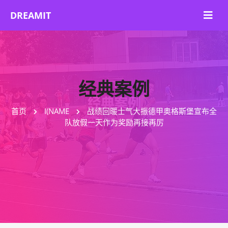
经典案例
首页
I(NAME
战绩回暖士气大振德甲奥格斯堡宣布全
队放假一天作为奖励再接再厉