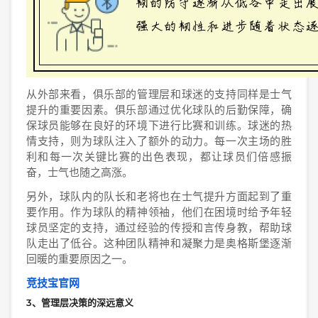
从外部来看，俱乐部的管理层和球迷的支持同样是士气
提升的重要因素。俱乐部通过优化球队的后勤保障，确
保球员能够在良好的环境下进行比赛和训练。球迷的热
情支持，则为球队注入了额外的动力。每一次主场的胜
利和每一次关键比赛的出色表现，都让球员们倍感振
奋，士气也随之高涨。
另外，球队内的队长和老将也在士气提升方面起到了重
要作用。作为球队的精神领袖，他们在困境时给予年轻
球员坚定的支持，通过经验的传授和言传身教，帮助球
队走出了低谷。这种团队精神和凝聚力是奥格斯堡逐渐
回暖的重要原因之一。
竞技宝官网
3、管理层决策的深远意义