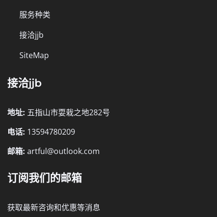
服务种类
接洽jjb
SiteMap
接洽jjb
地址:
五指山市耍栽之地282号
电话:
13594780209
邮箱:
artful@outlook.com
订阅我们的邮箱
获取最新咨询和优惠等消息