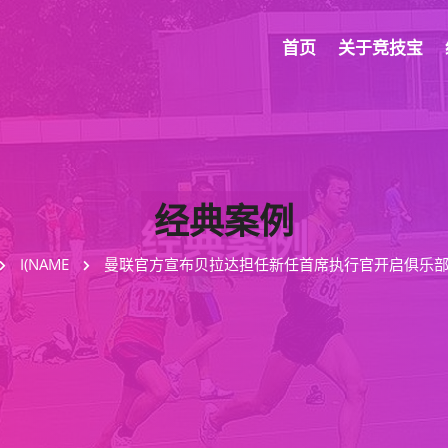
首页
关于竞技宝
经典案例
I(NAME
曼联官方宣布贝拉达担任新任首席执行官开启俱乐