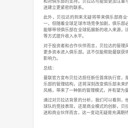
和对俱乐部的支持。贝拉达可能会更加注重
迷建立更紧密的联系。
此外，贝拉达的到来无疑将带来俱乐部商业
一，但随着全球足球市场竞争加剧，俱乐部
能够带领俱乐部在全球拓展新的收入来源，
等方式提升收入水平。
对于投资者和合作伙伴而言，贝拉达的管理
更多资本进入俱乐部。这不仅能帮助曼联获
影响力。
总结：
曼联官方宣布贝拉达担任新任首席执行官，
乐部的管理结构，还将深刻改变俱乐部未来
风格，带来了一种新的管理模式，并有望为
通过对贝拉达背景的分析，我们可以看到，
球队的竞技表现，还是商业模式的创新，贝
迷和商业伙伴而言，这一变动无疑是充满期