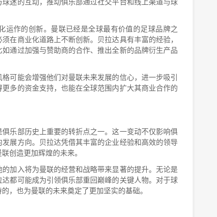
与球迷的互动，推动俱乐部通过社交平台和线上渠道与球
化运作的创新。曼联已经是全球最有价值的足球品牌之
必须在商业化道路上不断创新。贝拉达具有丰富的经验，
比如通过加强与赞助商的合作、推出全新的品牌衍生产品
风格可能会增强他们对曼联未来发展的信心，进一步吸引
得更多的资金支持，也能在全球范围内扩大其商业合作的
是俱乐部历史上重要的转折点之一。这一变动不仅影响俱
的发展方向。贝拉达凭借其丰富的企业经验和高效的领导
曼联创造更加辉煌的未来。
他的加入将为曼联的经营和战略带来显著的提升。无论是
拉达都可能成为引领俱乐部重回巅峰的关键人物。对于球
待的，也为曼联的未来奠定了更加坚实的基础。