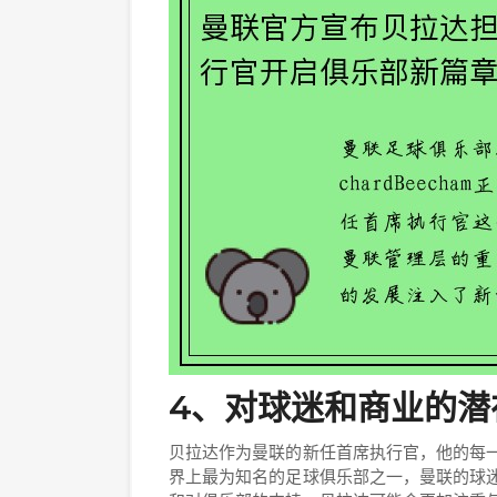
4、对球迷和商业的潜
贝拉达作为曼联的新任首席执行官，他的每
界上最为知名的足球俱乐部之一，曼联的球