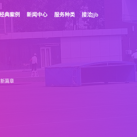
经典案例
新闻中心
服务种类
接洽jjb
部新篇章