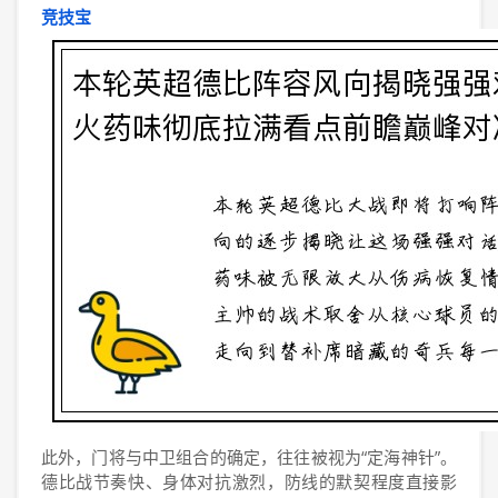
竞技宝
此外，门将与中卫组合的确定，往往被视为“定海神针”。
德比战节奏快、身体对抗激烈，防线的默契程度直接影