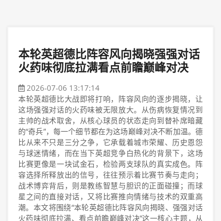
本轮英超德比阵容风向揭晓强强对话
火药味彻底拉满看点前瞻巅峰对决
2026-07-06 13:17:14
本轮英超德比大战即将打响，阵容风向的逐步揭晓，让
这场强强对话的火药味被无限放大。从伤病恢复情况到
主帅的战术取舍，从核心球员的状态走向到替补席暗藏
的“奇兵”，每一个细节都在为这场巅峰对决不断加温。德
比从来不只是三分之争，它承载着城市荣耀、历史恩怨
与球迷情绪，而在当下英超竞争白热化的背景下，这场
比赛更像是一块试金石，检验两支球队的真实成色。阵
容选择所释放出的信号，往往预示着比赛节奏与走向；
战术博弈背后，则是教练智慧与胆识的正面碰撞；而球
星之间的直接对话，又将比赛推向情绪与技术的双重高
潮。本文将围绕“本轮英超德比阵容风向揭晓、强强对话
火药味彻底拉满、看点前瞻巅峰对决”这一核心主题，从