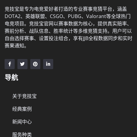
竞技宝是专为电竞爱好者打造的专业赛事竞猜平台，涵盖
DOTA2、英雄联盟、CSGO、PUBG、Valorant等全球热门
电竞项目。竞技宝官网以赛事数据为核心，提供真实赔率、
赛前分析、战队信息、胜率统计等多维竞猜支持。用户可以
自由选择赛事、设置投注组合，享有JJB全程数据同步和实时
赛果通知。
导航
关于竞技宝
经典案例
新闻中心
服务种类