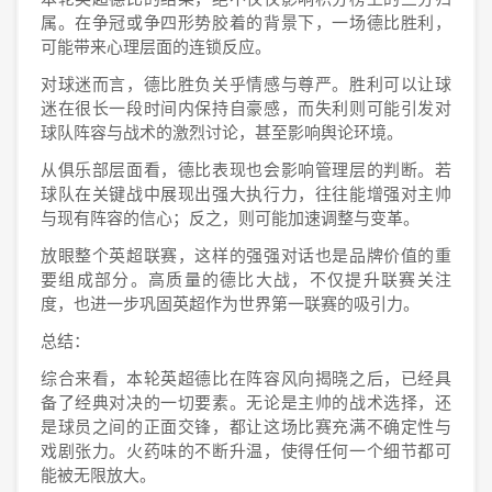
属。在争冠或争四形势胶着的背景下，一场德比胜利，
可能带来心理层面的连锁反应。
对球迷而言，德比胜负关乎情感与尊严。胜利可以让球
迷在很长一段时间内保持自豪感，而失利则可能引发对
球队阵容与战术的激烈讨论，甚至影响舆论环境。
从俱乐部层面看，德比表现也会影响管理层的判断。若
球队在关键战中展现出强大执行力，往往能增强对主帅
与现有阵容的信心；反之，则可能加速调整与变革。
放眼整个英超联赛，这样的强强对话也是品牌价值的重
要组成部分。高质量的德比大战，不仅提升联赛关注
度，也进一步巩固英超作为世界第一联赛的吸引力。
总结：
综合来看，本轮英超德比在阵容风向揭晓之后，已经具
备了经典对决的一切要素。无论是主帅的战术选择，还
是球员之间的正面交锋，都让这场比赛充满不确定性与
戏剧张力。火药味的不断升温，使得任何一个细节都可
能被无限放大。