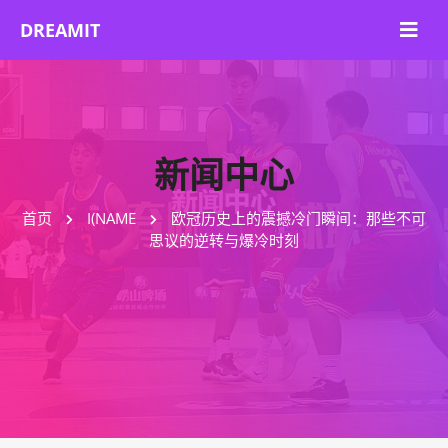
新闻中心
首页
I(NAME
欧冠历史上的震撼冷门瞬间：那些不可
思议的逆转与爆冷时刻