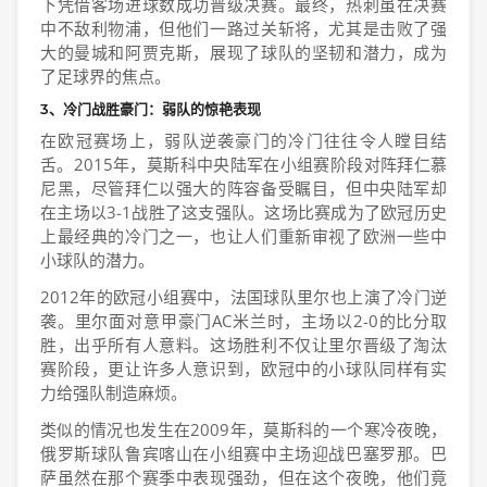
下凭借客场进球数成功晋级决赛。最终，热刺虽在决赛
中不敌利物浦，但他们一路过关斩将，尤其是击败了强
大的曼城和阿贾克斯，展现了球队的坚韧和潜力，成为
了足球界的焦点。
3、冷门战胜豪门：弱队的惊艳表现
在欧冠赛场上，弱队逆袭豪门的冷门往往令人瞠目结
舌。2015年，莫斯科中央陆军在小组赛阶段对阵拜仁慕
尼黑，尽管拜仁以强大的阵容备受瞩目，但中央陆军却
在主场以3-1战胜了这支强队。这场比赛成为了欧冠历史
上最经典的冷门之一，也让人们重新审视了欧洲一些中
小球队的潜力。
2012年的欧冠小组赛中，法国球队里尔也上演了冷门逆
袭。里尔面对意甲豪门AC米兰时，主场以2-0的比分取
胜，出乎所有人意料。这场胜利不仅让里尔晋级了淘汰
赛阶段，更让许多人意识到，欧冠中的小球队同样有实
力给强队制造麻烦。
类似的情况也发生在2009年，莫斯科的一个寒冷夜晚，
俄罗斯球队鲁宾喀山在小组赛中主场迎战巴塞罗那。巴
萨虽然在那个赛季中表现强劲，但在这个夜晚，他们竟