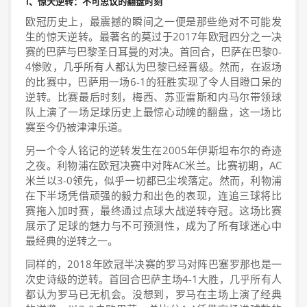
1、惊天逆转：不可思议的翻盘时刻
欧冠历史上，最震撼的瞬间之一便是那些绝对不可能发
生的惊天逆转。最著名的莫过于2017年欧冠四分之一决
赛的巴萨与巴黎圣日耳曼的对决。首回合，巴萨在巴黎0-
4惨败，几乎所有人都认为巴黎已经晋级。然而，在返场
的比赛中，巴萨用一场6-1的狂胜实现了令人目瞪口呆的
逆转。比赛最后时刻，梅西、苏亚雷斯和内马尔带领球
队上演了一场足球历史上最惊心动魄的翻盘，这一场比
赛至今仍被津津乐道。
另一个令人铭记的逆转发生在2005年伊斯坦布尔的奇迹
之夜。利物浦在欧冠决赛中对阵AC米兰。比赛初期，AC
米兰以3-0领先，似乎一切都已尘埃落定。然而，利物浦
在下半场凭借顽强的毅力和出色的表现，连追三球将比
赛拖入加时赛，最终通过点球大战逆转夺冠。这场比赛
展示了足球的魅力与不可预测性，成为了所有球迷心中
最经典的逆转之一。
同样的，2018年欧冠半决赛的罗马对阵巴塞罗那也是一
次史诗级的逆转。首回合巴萨主场4-1大胜，几乎所有人
都认为罗马已无机会。没想到，罗马在主场上演了经典